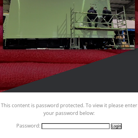
This content is password protected. To view it please enter
your password below:
Password: