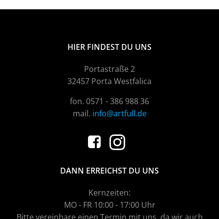
HIER FINDEST DU UNS
Portastraße 2
32457 Porta Westfalica
fon. 0571 - 386 988 36
mail.
info@artfull.de
DANN ERREICHST DU UNS
Kernzeiten:
MO - FR 10:00 - 17:00 Uhr
Bitte vereinbare einen Termin mit uns, da wir auch