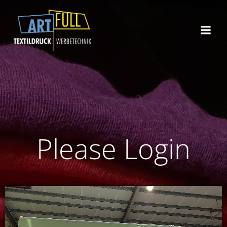
Zum
Inhalt
springen
Please Login