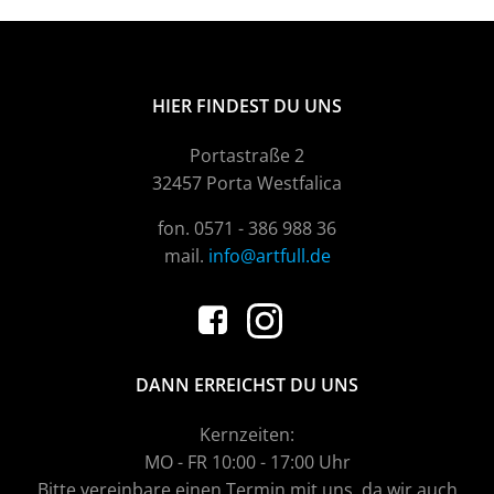
HIER FINDEST DU UNS
Portastraße 2
32457 Porta Westfalica
fon. 0571 - 386 988 36
mail.
info@artfull.de
DANN ERREICHST DU UNS
Kernzeiten:
MO - FR 10:00 - 17:00 Uhr
Bitte vereinbare einen Termin mit uns, da wir auch