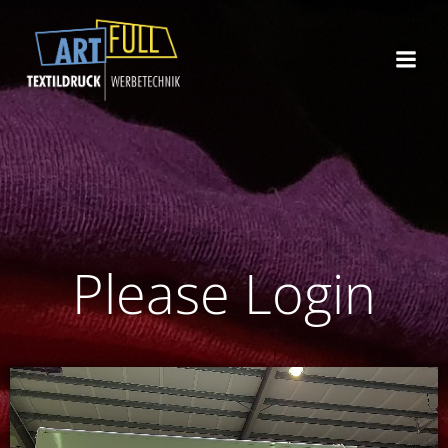
Zum
Inhalt
springen
Please Login