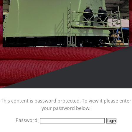
This content is password protected. To view it please enter
your password below:
Password: