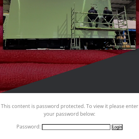
This content is password protected. To view it please enter
your password below:
Password: