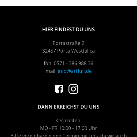
HIER FINDEST DU UNS
Portastraße 2
32457 Porta Westfalica
fon. 0571 - 386 988 36
mail.
info@artfull.de
DANN ERREICHST DU UNS
Kernzeiten:
MO - FR 10:00 - 17:00 Uhr
Bitte vereinbare einen Termin mit uns, da wir auch