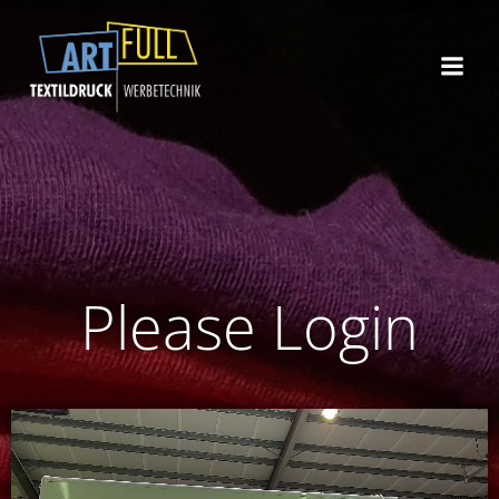
Zum
Inhalt
springen
Please Login