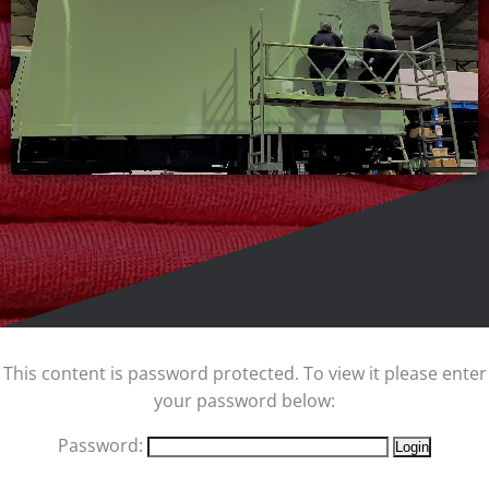
This content is password protected. To view it please enter
your password below:
Password: