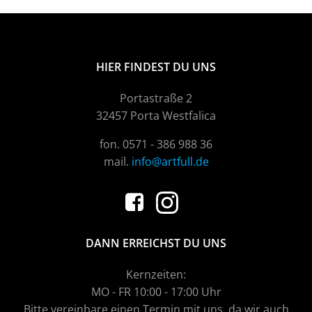
HIER FINDEST DU UNS
Portastraße 2
32457 Porta Westfalica
fon. 0571 - 386 988 36
mail.
info@artfull.de
DANN ERREICHST DU UNS
Kernzeiten:
MO - FR 10:00 - 17:00 Uhr
Bitte vereinbare einen Termin mit uns, da wir auch