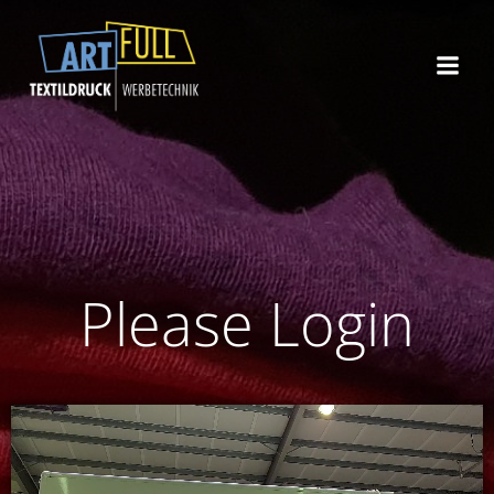
Zum
Inhalt
springen
Please Login