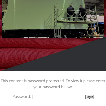
This content is password protected. To view it please enter
your password below:
Password: