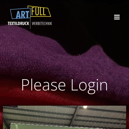
Zum
Inhalt
springen
Please Login