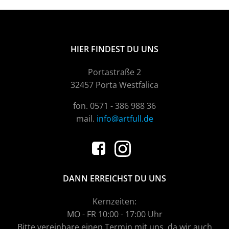
HIER FINDEST DU UNS
Portastraße 2
32457 Porta Westfalica
fon. 0571 - 386 988 36
mail.
info@artfull.de
DANN ERREICHST DU UNS
Kernzeiten:
MO - FR 10:00 - 17:00 Uhr
Bitte vereinbare einen Termin mit uns, da wir auch