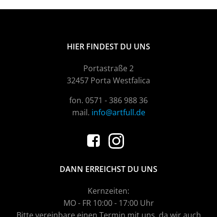
HIER FINDEST DU UNS
Portastraße 2
32457 Porta Westfalica
fon. 0571 - 386 988 36
mail.
info@artfull.de
DANN ERREICHST DU UNS
Kernzeiten:
MO - FR 10:00 - 17:00 Uhr
Bitte vereinbare einen Termin mit uns, da wir auch