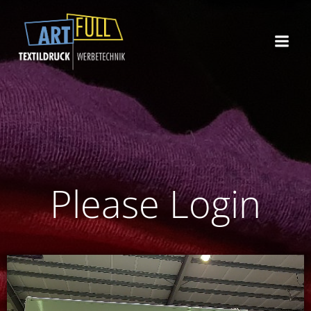
Zum
Inhalt
springen
Please Login