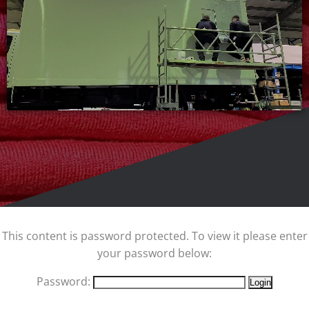
This content is password protected. To view it please enter
your password below:
Password: