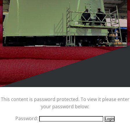
This content is password protected. To view it please enter
your password below:
Password: