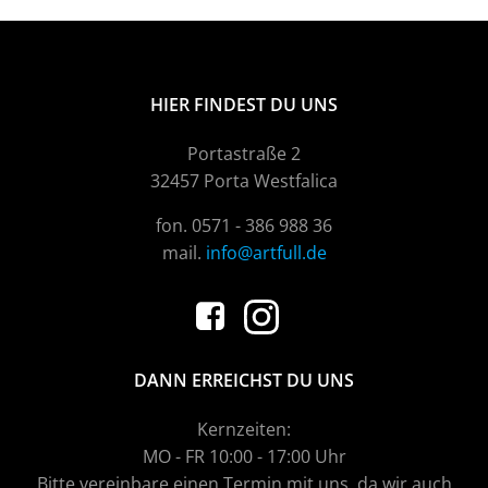
HIER FINDEST DU UNS
Portastraße 2
32457 Porta Westfalica
fon. 0571 - 386 988 36
mail.
info@artfull.de
DANN ERREICHST DU UNS
Kernzeiten:
MO - FR 10:00 - 17:00 Uhr
Bitte vereinbare einen Termin mit uns, da wir auch