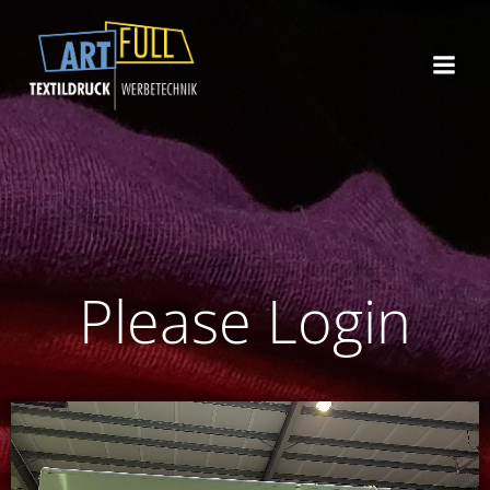
Zum
Inhalt
springen
Please Login