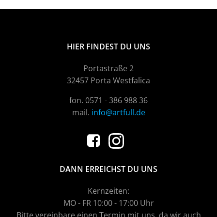
HIER FINDEST DU UNS
Portastraße 2
32457 Porta Westfalica
fon. 0571 - 386 988 36
mail.
info@artfull.de
DANN ERREICHST DU UNS
Kernzeiten:
MO - FR 10:00 - 17:00 Uhr
Bitte vereinbare einen Termin mit uns, da wir auch