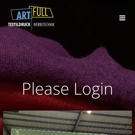
Zum
Inhalt
springen
Please Login