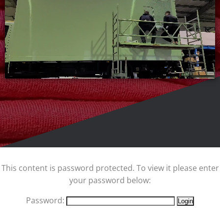
This content is password protected. To view it please enter
your password below:
Password: