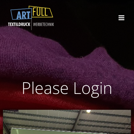
Zum
Inhalt
springen
Please Login