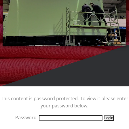
This content is password protected. To view it please enter
your password below:
Password: