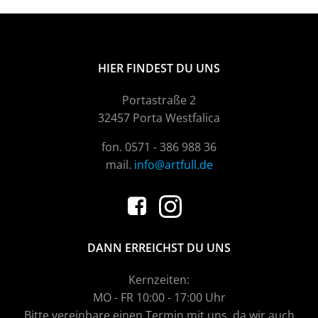
HIER FINDEST DU UNS
Portastraße 2
32457 Porta Westfalica
fon. 0571 - 386 988 36
mail.
info@artfull.de
DANN ERREICHST DU UNS
Kernzeiten:
MO - FR 10:00 - 17:00 Uhr
Bitte vereinbare einen Termin mit uns, da wir auch