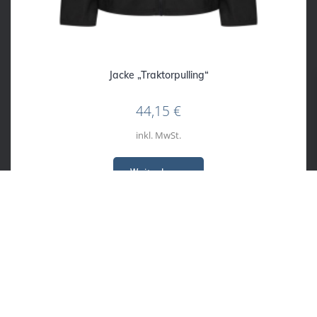
Jacke „Traktorpulling“
44,15
€
inkl. MwSt.
Weiterlesen