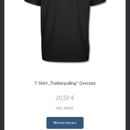
T-Shirt „Traktorpulling“ Oversize
20,50
€
inkl. MwSt.
Weiterlesen